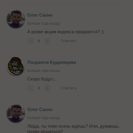
Олег Сахно
больше года назад
А разве акции яндекса продаются? ;)
-
0
+
Ответить
Людмила Кудрявцева
больше года назад
Скоро будут...
-
0
+
Ответить
Олег Сахно
больше года назад
Люда, ты тоже осень ждёшь? Или, думаешь,
позже решаться?