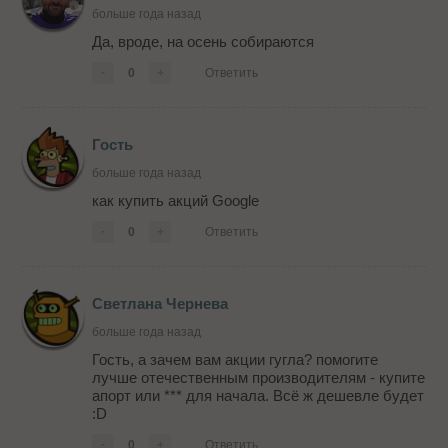
больше года назад
Да, вроде, на осень собираются
-
0
+
Ответить
Гость
больше года назад
как купить акций Google
-
0
+
Ответить
Светлана Чернева
больше года назад
Гость, а зачем вам акции гугла? помогите
лучше отечественным производителям - купите
апорт или *** для начала. Всё ж дешевле будет
:D
-
0
+
Ответить