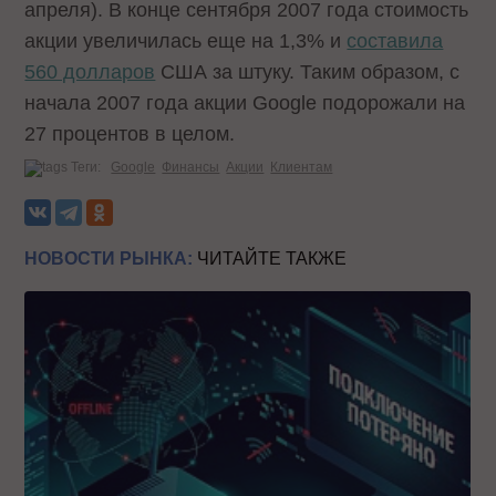
апреля). В конце сентября 2007 года стоимость
акции увеличилась еще на 1,3% и
составила
560 долларов
США за штуку. Таким образом, с
начала 2007 года акции Google подорожали на
27 процентов в целом.
Теги:
Google
Финансы
Акции
Клиентам
НОВОСТИ РЫНКА:
ЧИТАЙТЕ ТАКЖЕ