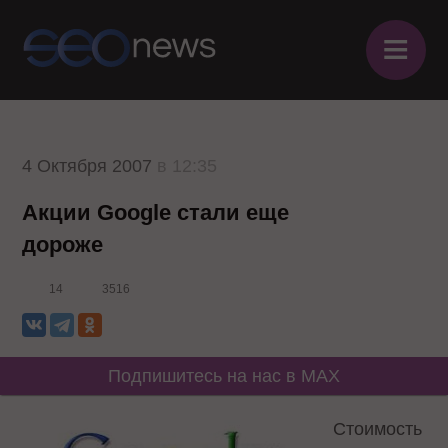
≡
4 Октября 2007
в 12:35
Акции Google стали еще
дороже
14
3516
Подпишитесь на нас в MAX
Стоимость