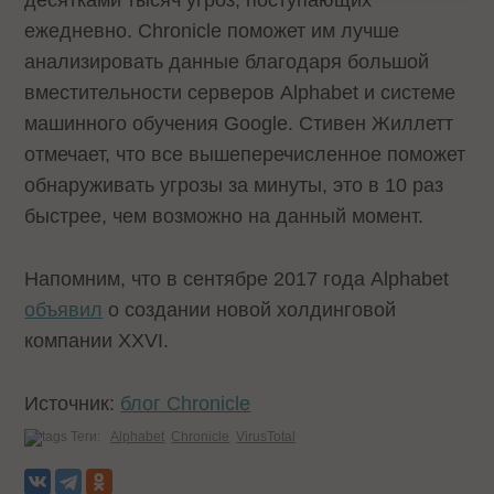
десятками тысяч угроз, поступающих
ежедневно. Chronicle поможет им лучше
анализировать данные благодаря большой
вместительности серверов Alphabet и системе
машинного обучения Google. Стивен Жиллетт
отмечает, что все вышеперечисленное поможет
обнаруживать угрозы за минуты, это в 10 раз
быстрее, чем возможно на данный момент.
Напомним, что в сентябре 2017 года Alphabet
объявил
о создании новой холдинговой
компании XXVI.
Источник:
блог Chronicle
Теги:
Alphabet
Chronicle
VirusTotal