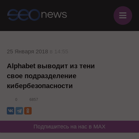
≡
25 Января 2018
в 14:55
Alphabet выводит из тени
свое подразделение
кибербезопасности
0
6857
Подпишитесь на нас в MAX