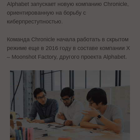
Alphabet запускает новую компанию Chronicle,
ориентированную на борьбу с
киберпреступностью.
Команда Chronicle начала работать в скрытом
режиме еще в 2016 году в составе компании X
– Moonshot Factory, другого проекта Alphabet.