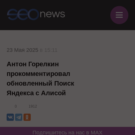
≡
23 Мая 2025
в 15:11
Антон Горелкин
прокомментировал
обновленный Поиск
Яндекса с Алисой
0
1912
Подпишитесь на нас в MAX