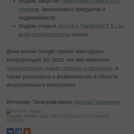
Яндекс запустил
Вертикали Поиска для
товаров
, финансовых продуктов и
недвижимости
Яндекс открыл
доступ к YandexGPT 5 Lite
всем пользователям
Алисы
Днем ранее Google провел ежегодную
конференцию I/O 2025. На ней компания
анонсировала новые сервисы и продукты
, а
также рассказала о возможностях в области
искусственного интеллекта.
Источник: Телеграм-канал
Антона Горелкина
Теги:
Антон
Горелкин
Яндекс
Поиск
Алиса
Нейросети
Искусственный
интеллект