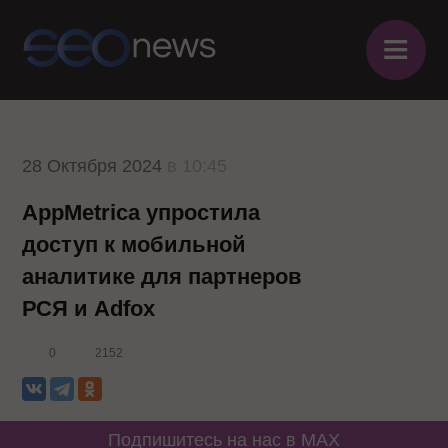
≡
28 Октября 2024
в 10:45
AppMetrica упростила
доступ к мобильной
аналитике для партнеров
РСЯ и Adfox
0
2152
Подпишитесь на нас в MAX