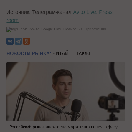
Источник: Телеграм-канал
Avito Live. Press
room
Теги:
Авито
Google Play
Скачивания
Приложения
НОВОСТИ РЫНКА:
ЧИТАЙТЕ ТАКЖЕ
Российский рынок инфлюенс-маркетинга вошел в фазу