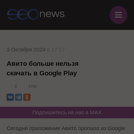
≡
3 Октября 2024
в 17:17
Авито больше нельзя
скачать в Google Play
0
4700
Подпишитесь на нас в MAX
Сегодня приложение Авито пропало из Google