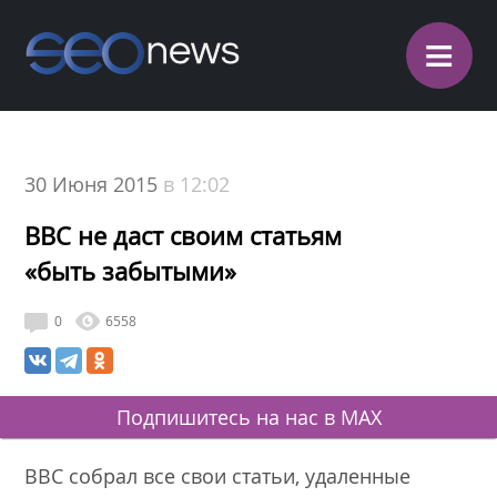
≡
30 Июня 2015
в 12:02
BBC не даст своим статьям
«быть забытыми»
0
6558
Подпишитесь на нас в MAX
BBC собрал все свои статьи, удаленные