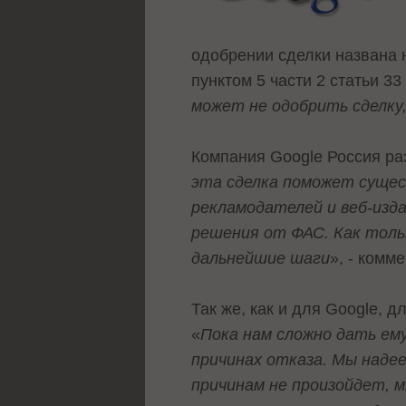
одобрении сделки названа 
пунктом 5 части 2 статьи 3
может не одобрить сделку,
Компания Google Россия ра
эта сделка поможет сущес
рекламодателей и веб-изда
решения от ФАС. Как толь
дальнейшие шаги
», - комм
Так же, как и для Google,
«
Пока нам сложно дать ем
причинах отказа. Мы надее
причинам не произойдет, 