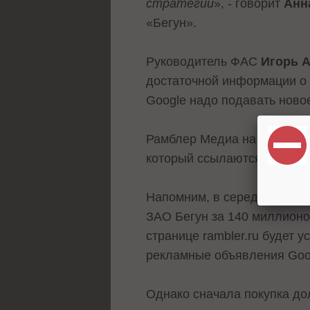
стратегии
», - говорит
Анн
«Бегун».
Руководитель ФАС
Игорь 
достаточной информации о с
Google надо подавать ново
Рамблер Медиа на данный м
который ссылаются «Ведомо
Напомним, в середине июля
ЗАО Бегун за 140 миллионо
странице rambler.ru будет 
рекламные объявления Goo
Однако сначала покупка до