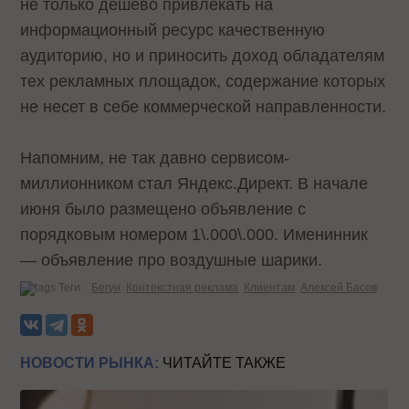
не только дешево привлекать на
информационный ресурс качественную
аудиторию, но и приносить доход обладателям
тех рекламных площадок, содержание которых
не несет в себе коммерческой направленности.
Напомним, не так давно сервисом-
миллионником стал Яндекс.Директ. В начале
июня было размещено объявление с
порядковым номером
1\.000\.000
. Именинник
— объявление про воздушные шарики.
Теги:
Бегун
Контекстная реклама
Клиентам
Алексей Басов
НОВОСТИ РЫНКА:
ЧИТАЙТЕ ТАКЖЕ