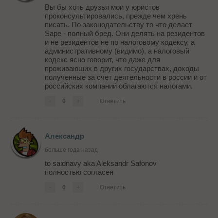
Вы бы хоть друзья мои у юристов
проконсультировались, прежде чем хрень
писать. По законодательству то что делает
Sape - полный бред. Они делять на резидентов
и не резидентов не по налоговому кодексу, а
административному (видимо), а налоговый
кодекс ясно говорит, что даже для
проживающих в других государствах, доходы
полученные за счет деятельности в россии и от
российских компаний облагаются налогами.
-
0
+
Ответить
Александр
больше года назад
to saidnavy aka Aleksandr Safonov
полностью согласен
-
0
+
Ответить