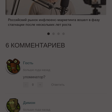
Российский рынок инфлюенс-маркетинга вошел в фазу
стагнации после нескольких лет роста
6 КОММЕНТАРИЕВ
Гость
больше года назад
упоминатор?
-
0
+
Ответить
Димон
больше года назад