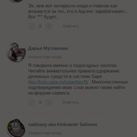
Эх, мне вот интересно когда и главное как
возьмутся за тех, кто в Адсенс зарабатывает...
Вот *** будет..
-
0
+
Ответить
Дарья Мутовкина
больше года назад
Я говорила именно о подоходных налогах.
Читайте внимательнее правила удержания
денежных средств в системе Sape
http://help.sape.ru/sape/faq/45
. Многочисленные
подтверждения моих слов можно также найти
на форуме сервиса.
-
0
+
Ответить
saidnavy aka Aleksandr Safonov
больше года назад