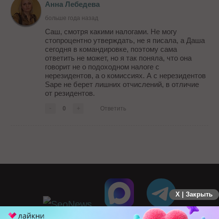
Анна Лебедева
больше года назад
Саш, смотря какими налогами. Не могу
стопроцентно утверждать, не я писала, а Даша
сегодня в командировке, поэтому сама
ответить не может, но я так поняла, что она
говорит не о подоходном налоге с
нерезидентов, а о комиссиях. А с нерезидентов
Sape не берет лишних отчислений, в отличие
от резидентов.
-
0
+
Ответить
X | Закрыть