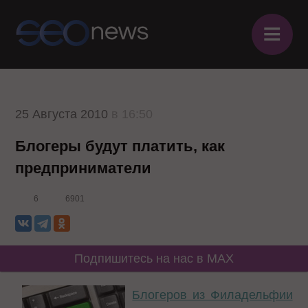
≡
25 Августа 2010
в 16:50
Блогеры будут платить, как
предприниматели
6
6901
Подпишитесь на нас в MAX
Блогеров из Филадельфии