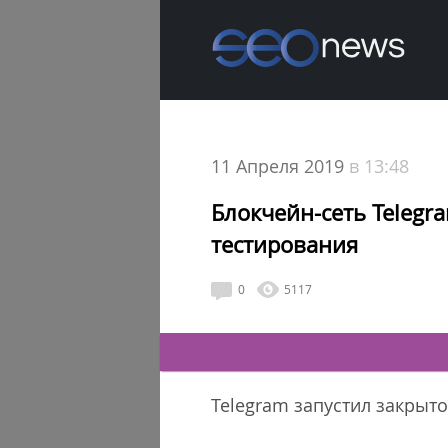
11 Апреля 2019
в 13:48
Блокчейн-сеть Telegr
тестирования
0
5117
Telegram запустил закрыт