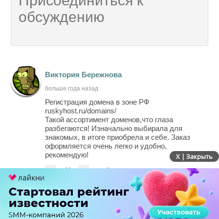
Виктория Бережнова
больше года назад
Регистрация домена в зоне РФ
ruskyhost.ru/domains/
Такой ассортимент доменов,что глаза
разбегаются! Изначально выбирала для
знакомых, в итоге приобрела и себе. Заказ
оформляется очень легко и удобно,
рекомендую!
X | Закрыть
-
-13
+
Ответить