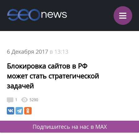
≡
6 Декабря 2017
в 13:13
Блокировка сайтов в РФ
может стать стратегической
задачей
1
5290
Подпишитесь на нас в MAX