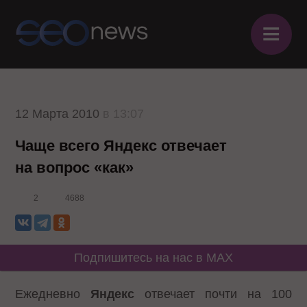
≡
12 Марта 2010
в 13:07
Чаще всего Яндекс отвечает
на вопрос «как»
2
4688
Подпишитесь на нас в MAX
Ежедневно
Яндекс
отвечает почти на 100