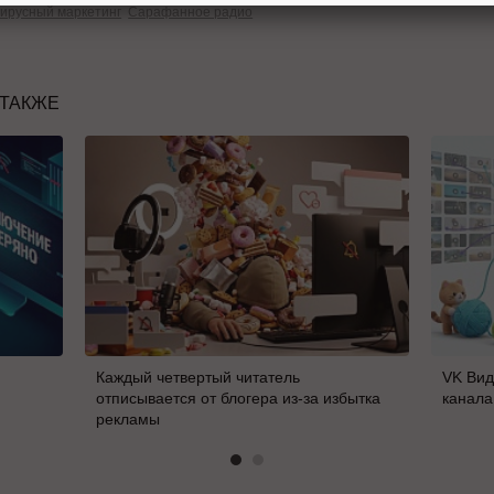
ирусный маркетинг
Сарафанное радио
 ТАКЖЕ
Каждый четвертый читатель
VK Вид
отписывается от блогера из-за избытка
канала
рекламы