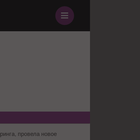
≡
оринга, провела новое