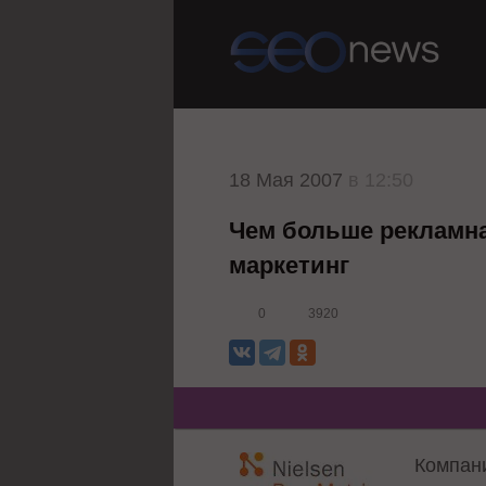
18 Мая 2007
в 12:50
Чем больше рекламна
маркетинг
0
3920
Компани