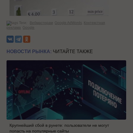
Теги:
Вебмастерам
Google AdWords
Контекстная
реклама
Google
НОВОСТИ РЫНКА:
ЧИТАЙТЕ ТАКЖЕ
Крупнейший сбой в рунете: пользователи не могут
попасть на популярные сайты