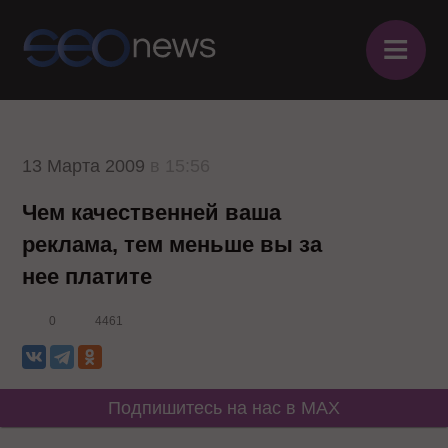
≡
13 Марта 2009
в 15:56
Чем качественней ваша
реклама, тем меньше вы за
нее платите
0
4461
Подпишитесь на нас в MAX