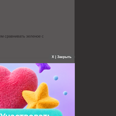
ем сравнивать зеленое с
X | Закрыть