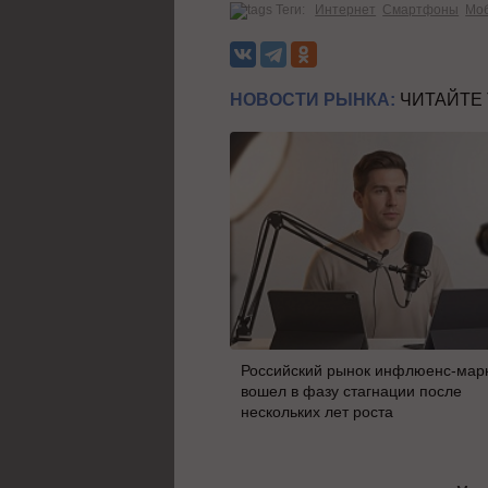
Теги:
Интернет
Смартфоны
Моб
НОВОСТИ РЫНКА:
ЧИТАЙТЕ
Российский рынок инфлюенс-мар
вошел в фазу стагнации после
нескольких лет роста