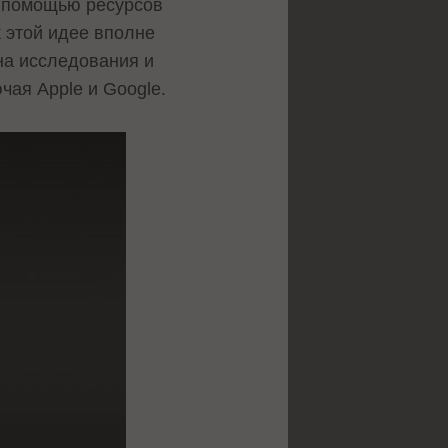
с помощью ресурсов
к этой идее вполне
на исследования и
чая Apple и Google.