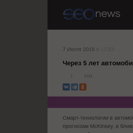
7 Июля 2015
в 17:23
Через 5 лет автомоб
1
5761
Смарт-технологии в автомо
прогнозам McKinsey, в бли