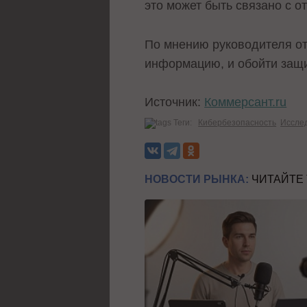
это может быть связано с 
По мнению руководителя от
информацию, и обойти защ
Источник:
Коммерсант.ru
Теги:
Кибербезопасность
Иссле
НОВОСТИ РЫНКА:
ЧИТАЙТЕ