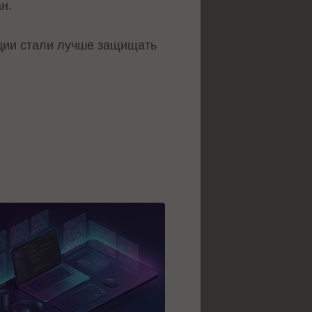
н.
ации стали лучше защищать