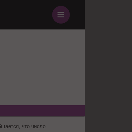
≡
бщается, что число