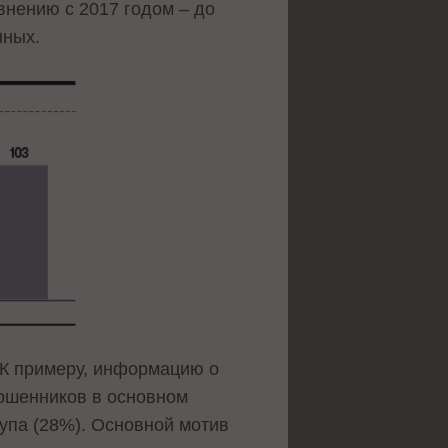
внению с 2017 годом – до
нных.
 К примеру, информацию о
Мошенников в основном
упа (28%). Основной мотив