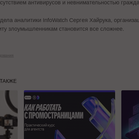
отсутствием антивирусов и невнимательностью гражда
дела аналитики InfoWatch Сергея Хайрука, организ
иту злоумышленникам становится все сложнее.
дования
 ТАКЖЕ