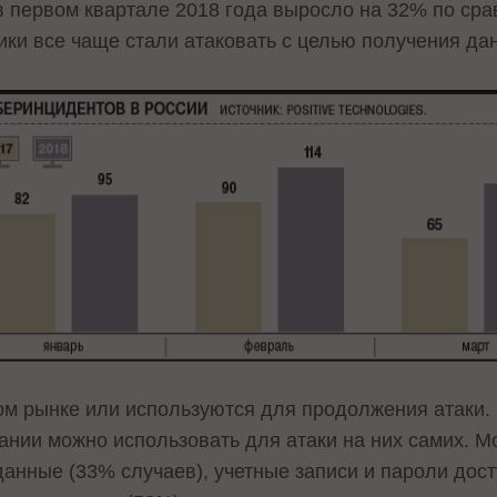
в первом квартале 2018 года выросло на 32% по сра
ки все чаще стали атаковать с целью получения да
м рынке или используются для продолжения атаки.
пании можно использовать для атаки на них самих. 
анные (33% случаев), учетные записи и пароли дост