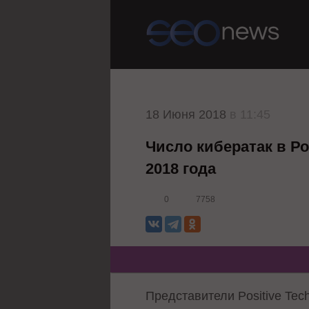
18 Июня 2018
в 11:45
Число кибератак в Р
2018 года
0
7758
Представители Positive Tec