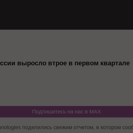
оссии выросло втрое в первом квартале
Подпишитесь на нас в MAX
hnologies поделились свежим отчетом, в котором соо