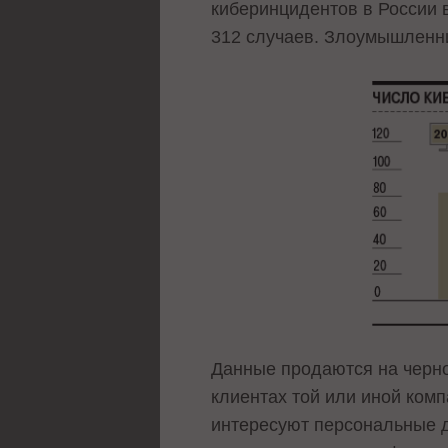
киберинцидентов в России 
312 случаев. Злоумышленни
Данные продаются на черно
клиентах той или иной ком
интересуют персональные д