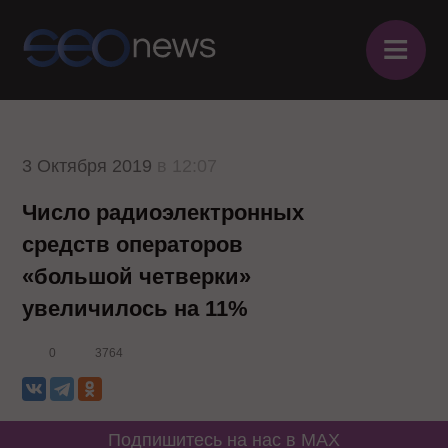
≡
3 Октября 2019
в 12:07
Число радиоэлектронных
средств операторов
«большой четверки»
увеличилось на 11%
0
3764
Подпишитесь на нас в MAX