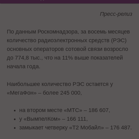
Пресс-релиз
По данным Роскомнадзора, за восемь месяцев
количество радиоэлектронных средств (РЭС)
основных операторов сотовой связи возросло
до 774,8 тыс., что на 11% выше показателей
начала года.
Наибольшее количество РЭС остается у
«МегаФон» – более 245 000,
на втором месте «МТС» – 186 607,
у «ВымпелКом» – 166 111,
замыкает четверку «Т2 Мобайл» – 176 487.