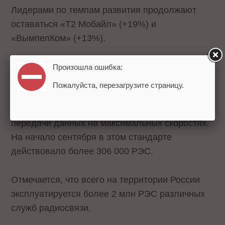
Лидерами по темпам развития продолжают
оставаться «Т2 Мобайл» (+19%) и
«ВымпелКом» (+13%).
Рост числа РЭС происходит преимущественно
Произошла ошибка:
за счет развития сетей четвертого поколения
Пожалуйста, перезагрузите страницу.
(+25% с начала года), позволяющих
предоставлять контентные услуги и услуги
передачи данных на максимальных скоростях.
На начало сентября в этом стандарте
действовало более 306 000 РЭС.
Отмечается, что всего на территории России
эксплуатируется более 2 млн РЭС различных
служб радиосвязи.