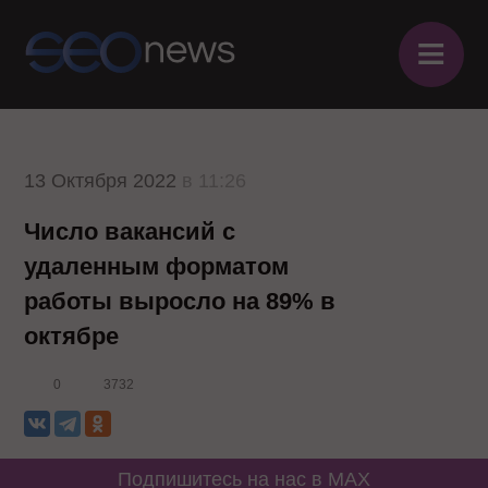
≡
13 Октября 2022
в 11:26
Число вакансий с
удаленным форматом
работы выросло на 89% в
октябре
0
3732
Подпишитесь на нас в MAX