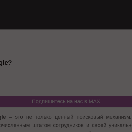
gle?
Подпишитесь на нас в MAX
le
– это не только ценный поисковый механизм,
очисленным штатом сотрудников и своей уникальн