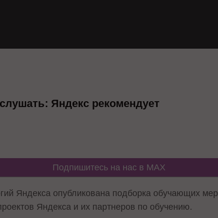
ослушать: Яндекс рекомендует
Подпишитесь на нас в MAX
гий Яндекса опубликована подборка обучающих мер
роектов Яндекса и их партнеров по обучению.