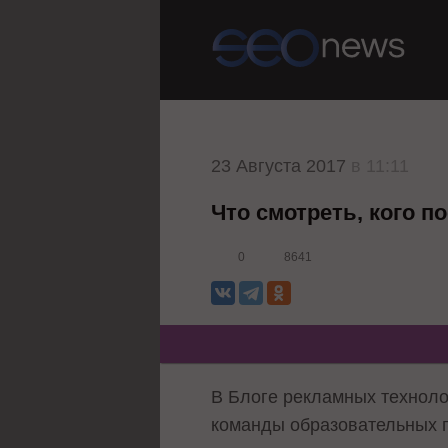
23 Августа 2017
в 11:11
Что смотреть, кого п
0
8641
В Блоге рекламных техноло
команды образовательных п