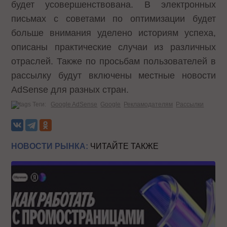
будет усовершенствована. В электронных
письмах с советами по оптимизации будет
больше внимания уделено историям успеха,
описаны практические случаи из различных
отраслей. Также по просьбам пользователей в
рассылку будут включены местные новости
AdSense для разных стран.
Теги:
Google AdSense
Google
Рекламодателям
Рассылки
НОВОСТИ РЫНКА:
ЧИТАЙТЕ ТАКЖЕ