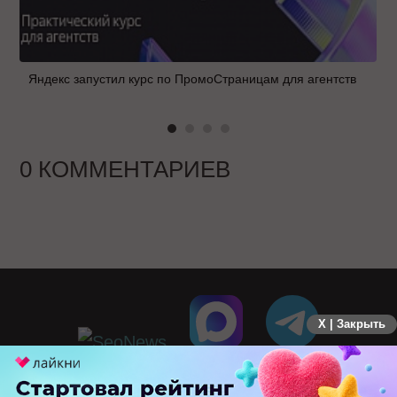
Яндекс запустил курс по ПромоСтраницам для агентств
0 КОММЕНТАРИЕВ
X | Закрыть
ПЕРЕЙТИ НА ПОЛНУЮ ВЕРСИЮ