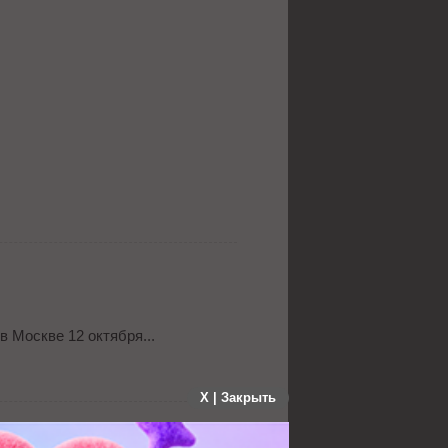
в Москве 12 октября...
X | Закрыть