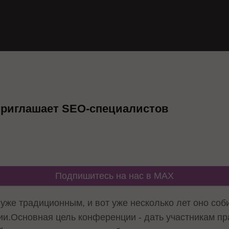
 приглашает SEO-специалистов
Подпишитесь на нас в MAX
уже традиционным, и вот уже несколько лет оно соб
и.Основная цель конференции - дать участникам пра