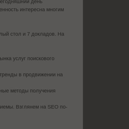
сегодняшний день
бенность интересна многим
лый стол и 7 докладов. На
ынка услуг поискового
тренды в продвижении на
вные методы получения
риемы. Взглянем на SEO по-