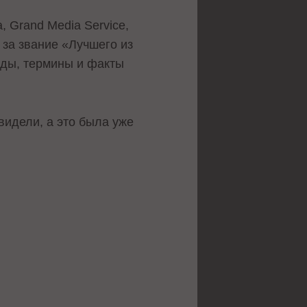
 Grand Media Service,
 за звание «Лучшего из
нды, термины и факты
видели, а это была уже