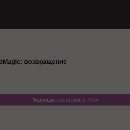
 CoMagic: возвращение
Подпишитесь на нас в MAX