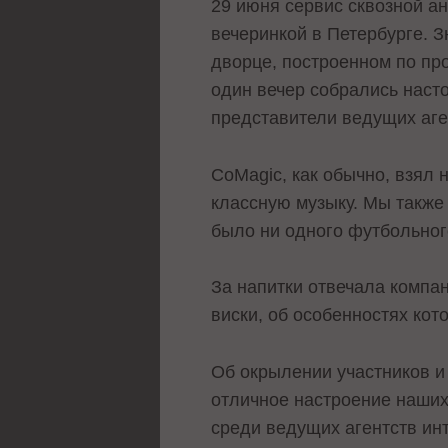
29 июня сервис сквозной а
вечеринкой в Петербурге. 
дворце, построенном по пр
один вечер собрались насто
представители ведущих аге
CoMagic, как обычно, взял 
классную музыку. Мы также 
было ни одного футбольног
За напитки отвечала компа
виски, об особенностях ко
Об окрылении участников и 
отличное настроение наших
среди ведущих агентств ин