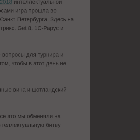
 2018
интеллектуальной
осами игра прошла во
Санкт-Петербурга. Здесь на
рикс, Get 8, 1С-Рарус и
е вопросы для турнира и
ом, чтобы в этот день не
анные вина и шотландский
Все это мы обменяли на
нтеллектуальную битву