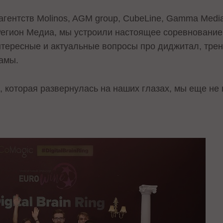
гентств Molinos, AGM group, CubeLine, Gamma Media,
 Регион Медиа, мы устроили настоящее соревнование
нтересные и актуальные вопросы про диджитал, тре
ламы.
, которая развернулась на наших глазах, мы еще не 