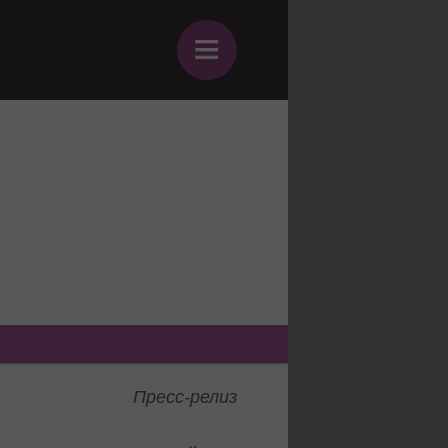
≡
Пресс-релиз