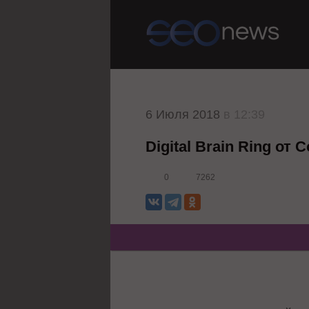
6 Июля 2018
в 12:39
Digital Brain Ring от
0
7262