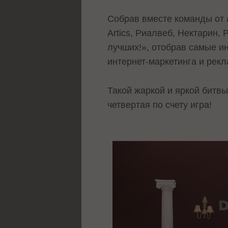
Собрав вместе команды от а
Artics, Риалвеб, Нектарин,
лучших!», отобрав самые и
интернет-маркетинга и рек
Такой жаркой и яркой битвы
четвертая по счету игра!