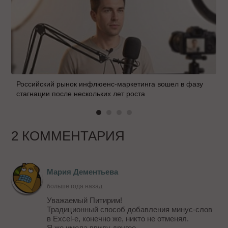
Российский рынок инфлюенс-маркетинга вошел в фазу
стагнации после нескольких лет роста
2 КОММЕНТАРИЯ
Мария Дементьева
больше года назад
Уважаемый Питирим!
Традиционный способ добавления минус-слов
в Excel-e, конечно же, никто не отменял.
Я же имела ввиду другое –