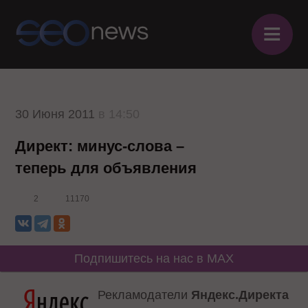
≡
30 Июня 2011
в 14:50
Директ: минус-слова –
теперь для объявления
2
11170
Подпишитесь на нас в MAX
Рекламодатели
Яндекс.Директа