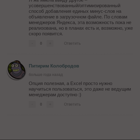
усовершенствованный/оптимизированный
способ добавления единых минус-слов на
объявление в загрузочном файле. По словам
менеджеров Яндекса, эта возможность пока не
реализована, но в планах есть и, возможно, уже
скоро появится.
-
0
+
Ответить
Питирим Колобродов
больше года назад
Опция полезная, а Excel просто нужно
научиться пользоваться, это даже не ведущим
менеджерам доступно :)
-
0
+
Ответить