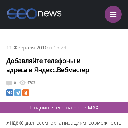
≡
11 Февраля 2010
в 15:29
Добавляйте телефоны и
адреса в Яндекс.Вебмастер
0
4703
Подпишитесь на нас в MAX
Яндекс
дал всем организациям возможность