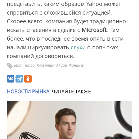
представить, каким образом Yahoo может
справиться с сложившейся ситуацией.
Скорее всего, компания будет традиционно
искать спасения в сделке с
Microsоft
. Тем
более, что в последнее время опять в сети
начали циркулировать
слухи
о попытках
компаний договориться.
Теги:
Yahoo
Клиентам
Акции
Финансы
НОВОСТИ РЫНКА:
ЧИТАЙТЕ ТАКЖЕ