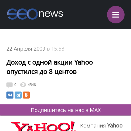
≡
22 Апреля 2009
в 15:58
Доход с одной акции Yahoo
опустился до 8 центов
0
4548
Подпишитесь на нас в MAX
Компания
Yahoo