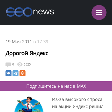
≡
19 Мая 2011
в 17:39
Дорогой Яндекс
0
6525
Подпишитесь на нас в MAX
Из-за высокого спроса
на акции Яндекс решил