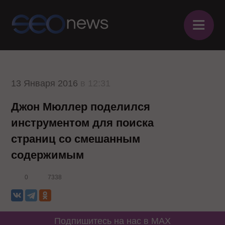
≡
13 Января 2016
в 12:31
Джон Мюллер поделился
инструментом для поиска
страниц со смешанным
содержимым
0
7338
Подпишитесь на нас в MAX