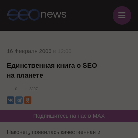
≡
16 Февраля 2006
в 12:00
Единственная книга о SEO
на планете
0
3897
Подпишитесь на нас в MAX
Наконец, появилась качественная и