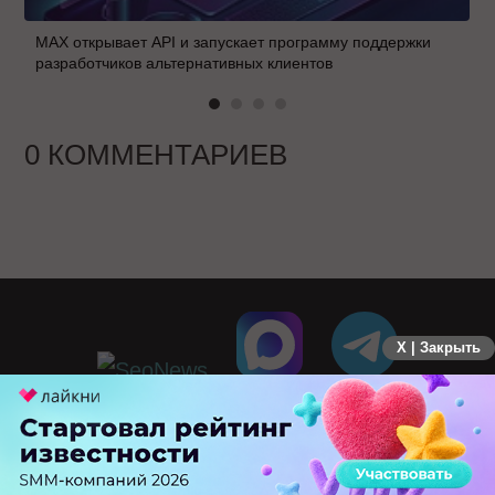
MAX открывает API и запускает программу поддержки
разработчиков альтернативных клиентов
0 КОММЕНТАРИЕВ
X | Закрыть
ПЕРЕЙТИ НА ПОЛНУЮ ВЕРСИЮ
© SEOnews.ru Все права защищены. 2026