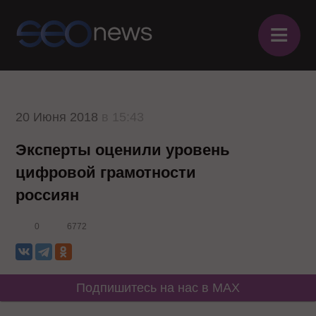
≡
20 Июня 2018
в 15:43
Эксперты оценили уровень
цифровой грамотности
россиян
0
6772
Подпишитесь на нас в MAX