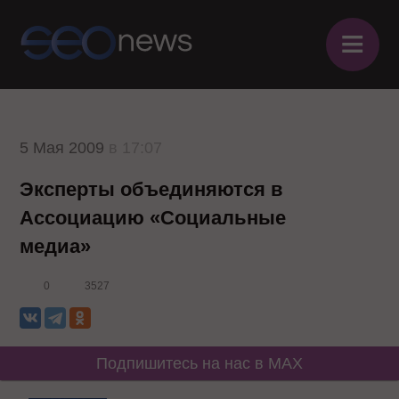
≡
5 Мая 2009
в 17:07
Эксперты объединяются в
Ассоциацию «Социальные
медиа»
0
3527
Подпишитесь на нас в MAX