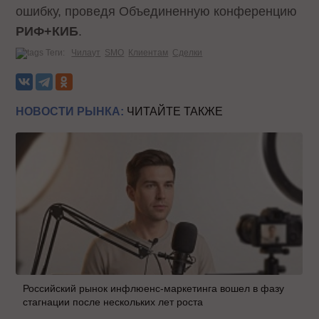
ошибку, проведя Объединенную конференцию
РИФ+КИБ
.
Теги:
Чилаут
SMO
Клиентам
Сделки
НОВОСТИ РЫНКА:
ЧИТАЙТЕ ТАКЖЕ
Российский рынок инфлюенс-маркетинга вошел в фазу
стагнации после нескольких лет роста