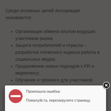
Среди основных целей Ассоциации
называются:
Организация обмена опытом ведущих
участников рынка;
Защита потребителей и отрасли –
разработка этического кодекса работы в
социальных медиа;
Продвижение новых подходов к PR и
маркетингу;
Обучение и тренинги для участников
рынка;
Произошла ошибка:
Формирование сообщества
Пожалуйста, перезагрузите страницу.
профессионалов отрасли
Разработка отраслевых стандартов.