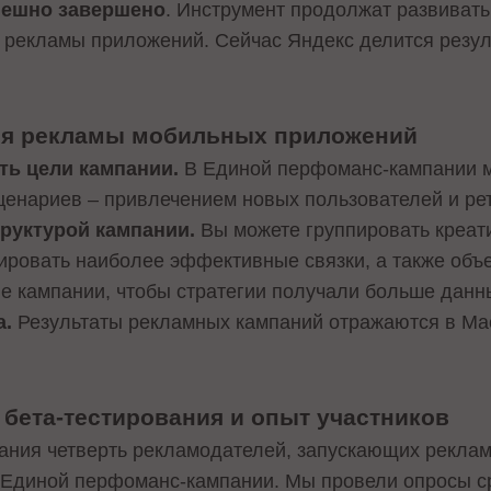
пешно завершено
. Инструмент продолжат развивать
 рекламы приложений. Сейчас Яндекс делится резул
ля рекламы мобильных приложений
ь цели кампании.
В Единой перфоманс-кампании м
енариев – привлечением новых пользователей и рет
труктурой кампании.
Вы можете группировать креати
тировать наиболее эффективные связки, а также объ
 кампании, чтобы стратегии получали больше данн
а.
Результаты рекламных кампаний отражаются в Мас
 бета-тестирования и опыт участников
ания четверть рекламодателей, запускающих рекла
 Единой перфоманс-кампании. Мы провели опросы с