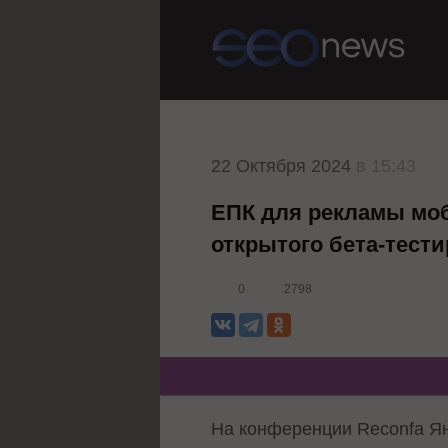
22 Октября 2024
в 15:43
ЕПК для рекламы мо
открытого бета-тест
0
2798
На конференции Reconfa Я