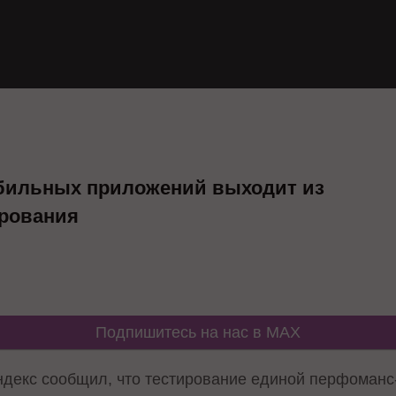
бильных приложений выходит из
ирования
Подпишитесь на нас в MAX
ндекс сообщил, что тестирование единой перфоман