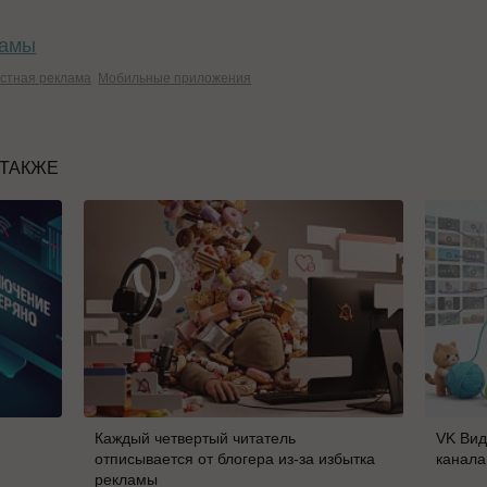
ламы
кстная реклама
Мобильные приложения
 ТАКЖЕ
Каждый четвертый читатель
VK Вид
отписывается от блогера из-за избытка
канала
рекламы