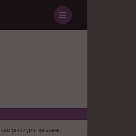
≡
с-кампании для рекламы