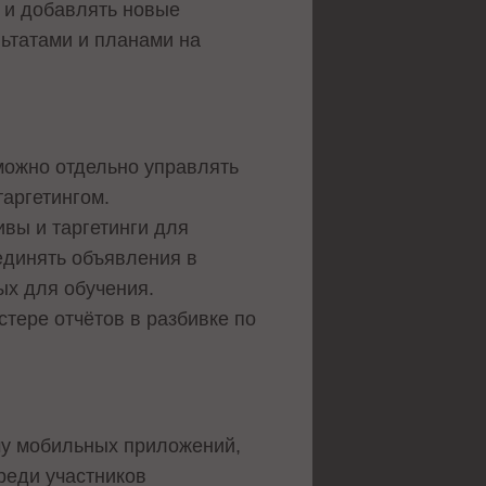
 и добавлять новые
ьтатами и планами на
ожно отдельно управлять
аргетингом.
вы и таргетинги для
единять объявления в
ых для обучения.
тере отчётов в разбивке по
му мобильных приложений,
реди участников