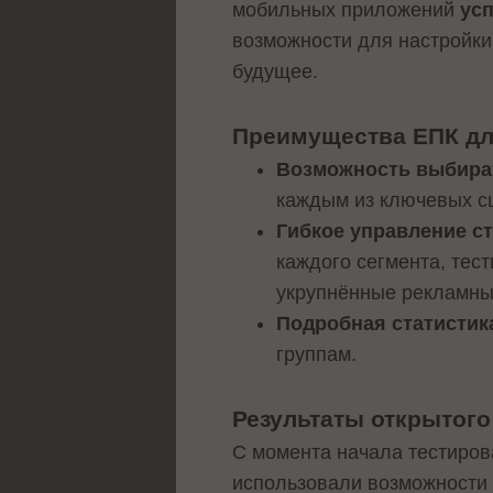
мобильных приложений
ус
возможности для настройки
будущее.
Преимущества ЕПК д
Возможность выбират
каждым из ключевых сц
Гибкое управление с
каждого сегмента, тес
укрупнённые рекламные
Подробная статистик
группам.
Результаты открытого
С момента начала тестиров
использовали возможности