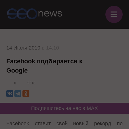
≡
14 Июля 2010
в 14:10
Facebook подбирается к
Google
0
5318
Подпишитесь на нас в MAX
Facebook ставит свой новый рекорд по