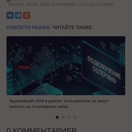
Facebook
Google
Twitter
Исследования
ComScore
Социалки
НОВОСТИ РЫНКА:
ЧИТАЙТЕ ТАКЖЕ
Крупнейший сбой в рунете: пользователи не могут
попасть на популярные сайты
0 КОММЕНТАРИЕВ