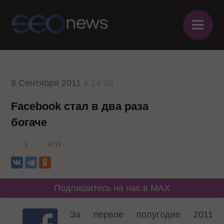
≡
8 Сентября 2011
в 14:39
Facebook стал в два раза
богаче
1
4713
Подпишитесь на нас в MAX
За первое полугодие 2011