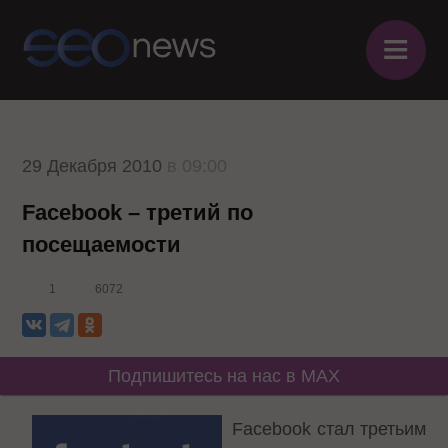
≡
29 Декабря 2010
в 09:00
Facebook – третий по
посещаемости
1
6072
Подпишитесь на нас в MAX
Facebook стал
третьим