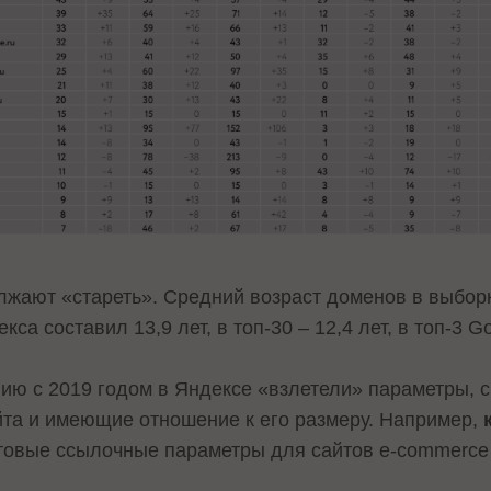
жают «стареть». Средний возраст доменов в выборк
са составил 13,9 лет, в топ-30 – 12,4 лет, в топ-3 Goo
нию с 2019 годом в Яндексе «взлетели» параметры, 
та и имеющие отношение к его размеру. Например,
товые ссылочные параметры для сайтов e-commerce 
.