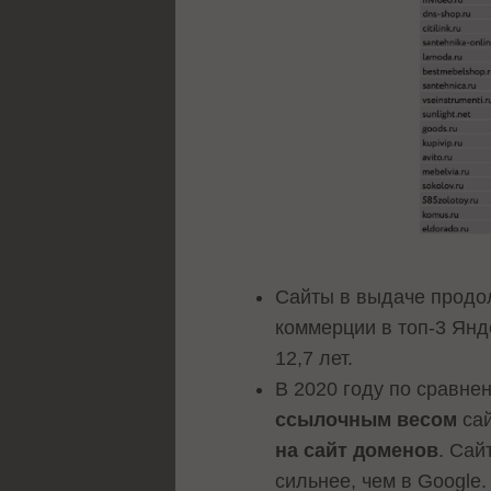
Сайты в выдаче продол
коммерции в топ-3 Яндек
12,7 лет.
В 2020 году по сравне
ссылочным весом
сай
на сайт доменов
. Сай
сильнее, чем в Google