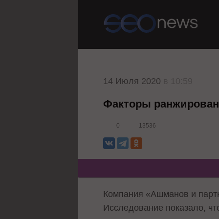
14 Июля 2020
в 10:59
Факторы ранжировани
0
13536
Компания «Ашманов и партн
Исследование показало, чт