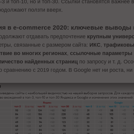
3 и топ-10, но и топ-30. Ссылки становятся важнее в
родолжают ползти вверх.
я в e-commerce 2020: ключевые выводы
одолжают отдавать предпочтение
крупным универ
тры, связанные с размером сайта:
ИКС
,
трафиковы
твие во многих регионах
,
ссылочные параметры
личество найденных страниц
по запросу и т. д. Ос
о сравнению с 2019 годом. В Google нет ни роста, н