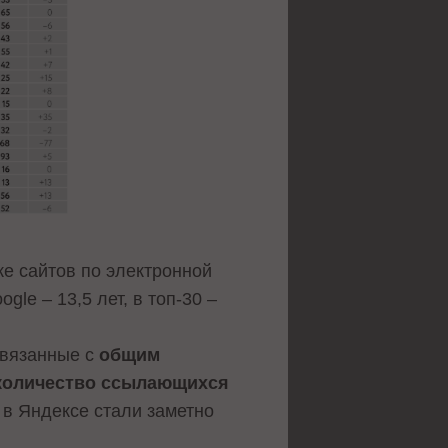
е сайтов по электронной
gle – 13,5 лет, в топ-30 –
связанные с
общим
количество ссылающихся
в Яндексе стали заметно