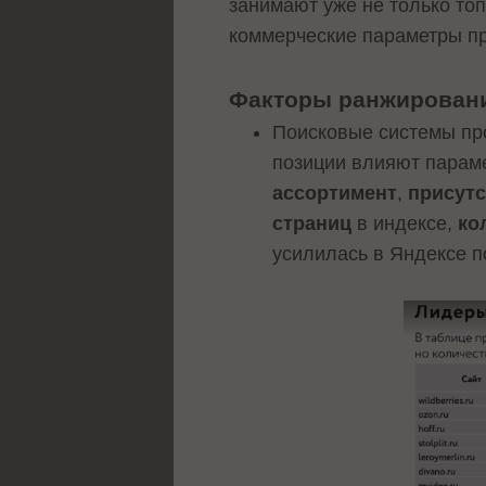
занимают уже не только топ-
коммерческие параметры п
Факторы ранжировани
Поисковые системы пр
позиции влияют параме
ассортимент
,
присутс
страниц
в индексе,
ко
усилилась в Яндексе п