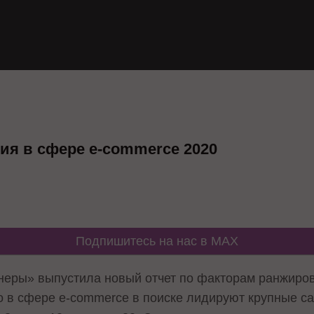
я в сфере e-commerce 2020
Подпишитесь на нас в MAX
еры» выпустила новый отчет по факторам ранжиров
о в сфере e-commerce в поиске лидируют крупные са