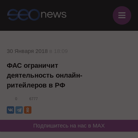
≡
30 Января 2018
в 18:09
ФАС ограничит
деятельность онлайн-
ритейлеров в РФ
0
6777
Подпишитесь на нас в MAX