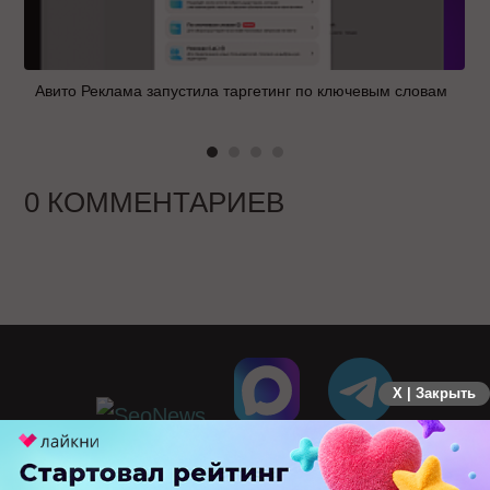
Авито Реклама запустила таргетинг по ключевым словам
0 КОММЕНТАРИЕВ
X | Закрыть
ПЕРЕЙТИ НА ПОЛНУЮ ВЕРСИЮ