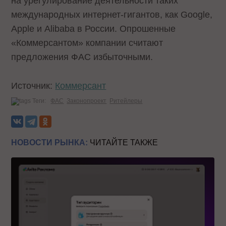
на урегулирование деятельности таких
международных интернет-гигантов, как Google,
Apple и Alibaba в России. Опрошенные
«Коммерсантом» компании считают
предложения ФАС избыточными.
Источник:
Коммерсант
Теги:
ФАС
Законопроект
Ритейлеры
НОВОСТИ РЫНКА:
ЧИТАЙТЕ ТАКЖЕ