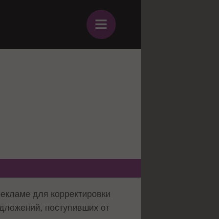
≡
рекламе для корректировки
едложений, поступивших от