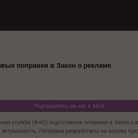
вые поправки в Закон о рекламе
Подпишитесь на нас в MAX
ая служба (ФАС) подготовила поправки в Закон о 
и актуальность. Поправки разработаны на основе пр