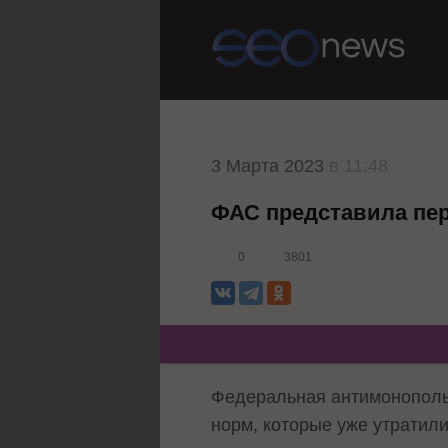
3 Марта 2023
в 11:48
ФАС представила пер
0
3801
Федеральная антимонопольн
норм, которые уже утратил