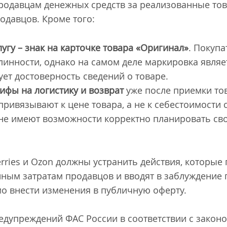
родавцам денежных средств за реализованные тов
давцов. Кроме того:
угу – знак на карточке товара «Оригинал»
. Покупа
инности, однако на самом деле маркировка являе
ует достоверность сведений о товаре.
фы на логистику и возврат
уже после приемки тов
привязывают к цене товара, а не к себестоимости 
 не имеют возможности корректно планировать св
erries и Ozon должны устранить действия, которы
ным затратам продавцов и вводят в заблуждение 
о внести изменения в публичную оферту.
едупреждений ФАС России в соответствии с закон