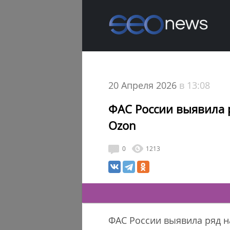
20 Апреля 2026
в 13:08
ФАС России выявила р
Ozon
0
1213
ФАС России выявила ряд н