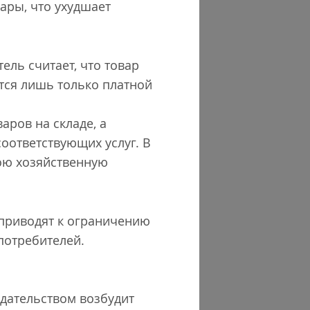
ары, что ухудшает
тель считает, что товар
тся лишь только платной
аров на складе, а
соответствующих услуг. В
ою хозяйственную
е приводят к ограничению
потребителей.
одательством возбудит