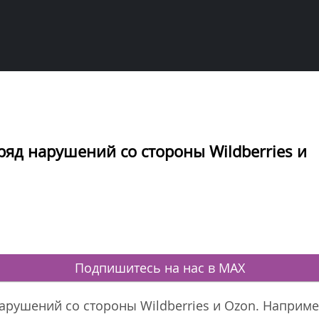
яд нарушений со стороны Wildberries и
Подпишитесь на нас в MAX
арушений со стороны Wildberries и Ozon. Наприм