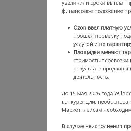
увеличили сроки выплат п
финансовое положение про
Ozon ввел платную усл
прошел проверку подл
услугой и не гарантир
Площадки меняют тари
стоимость перевозки 
результате продавцы
деятельность.
До 15 мая 2026 года Wildb
конкуренции, необоснован
Маркетплейсам необходим
В случае неисполнения пр