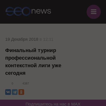
≡
19 Декабря 2018
в 12:11
Финальный турнир
профессиональной
контекстной лиги уже
сегодня
0
4387
Подпишитесь на нас в MAX