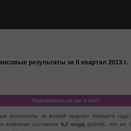
совые результаты за II квартал 2013 г.
Подпишитесь на нас в MAX
е результаты за второй квартал текущего года.
ка компании составила
9,2 млрд
рублей, что на 