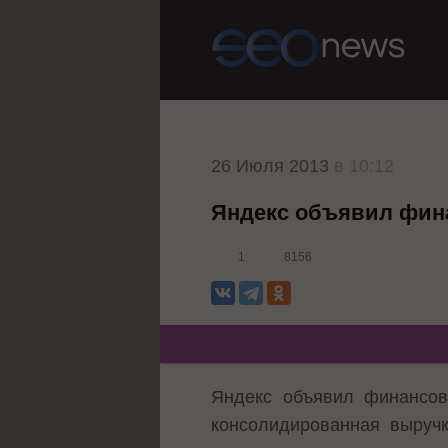
26 Июля 2013
в 10:12
Яндекс объявил финан
1
8156
Яндекс
объявил
финансовы
консолидированная выруч