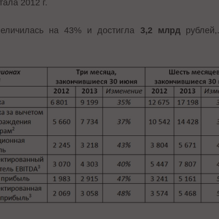
тала 2012 г.
величилась на 43% и достигла
3,2 млрд
рублей,
.