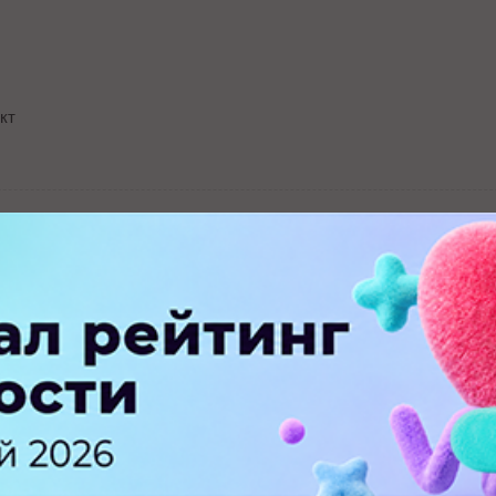
кт
ПЕРЕЙТИ НА ПОЛНУЮ ВЕРСИЮ
© SEOnews.ru Все права защищены. 2026