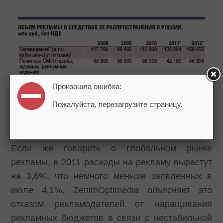
Произошла ошибка:
Пожалуйста, перезагрузите страницу.
Если же говорить о глобальном рынке
рекламы, в 2011 расходы на рекламу вырастут
на 3,6%, что немного меньше заявленных в
июле 4,1%. ZenithOptimedia объясняет это
отказом рекламодателей от наращивания
рекламных бюджетов в связи с нестабильной