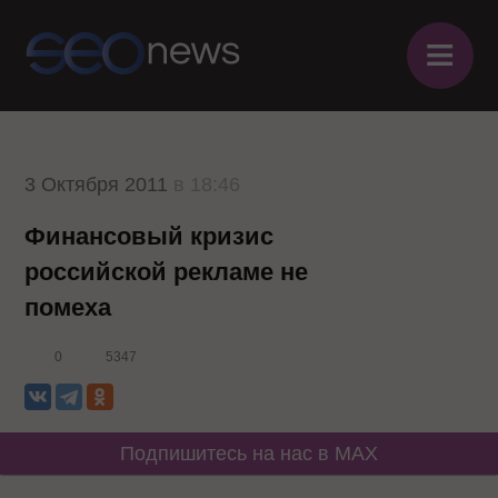
≡
3 Октября 2011
в 18:46
Финансовый кризис
российской рекламе не
помеха
0
5347
Подпишитесь на нас в MAX