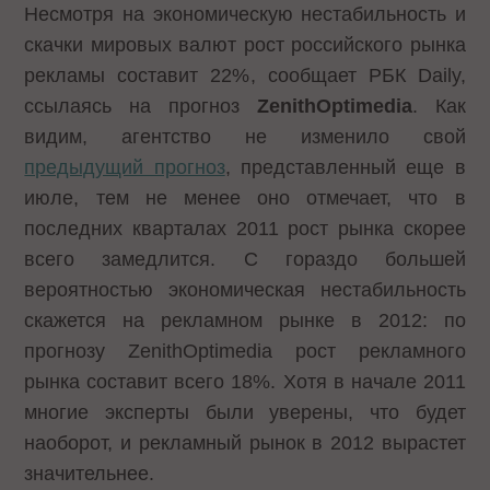
Несмотря на экономическую нестабильность и
скачки мировых валют рост российского рынка
рекламы
составит 22%
, сообщает РБК Daily,
ссылаясь на прогноз
ZenithOpti­media
. Как
видим, агентство не изменило свой
предыдущий прогноз
, представленный еще в
июле, тем не менее оно отмечает, что в
последних кварталах 2011 рост рынка скорее
всего замедлится. С гораздо большей
вероятностью экономическая нестабильность
скажется на рекламном рынке в 2012: по
прогнозу ZenithOpti­media рост рекламного
рынка составит всего 18%. Хотя в начале 2011
многие эксперты были уверены, что будет
наоборот, и рекламный рынок в 2012 вырастет
значительнее.