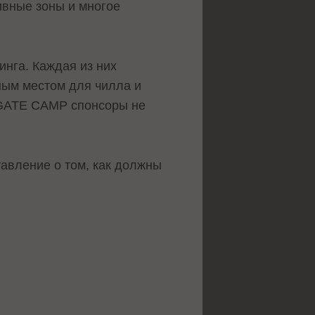
ивные зоны и многое
инга. Каждая из них
ным местом для чилла и
G GATE CAMP спонсоры не
авление о том, как должны