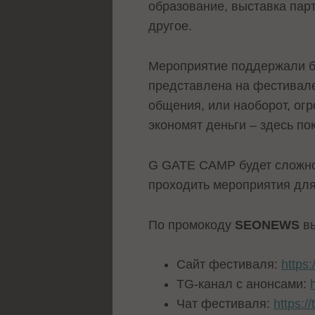
образование, выставка пар
другое.
Мероприятие поддержали бол
представлена на фестивале
общения, или наоборот, ог
экономят деньги – здесь пок
G GATE CAMP будет сложно 
проходить мероприятия для
По промокоду
SEONEWS
вы
Сайт фестиваля:
https
TG-канал с анонсами:
Чат фестиваля:
https:/