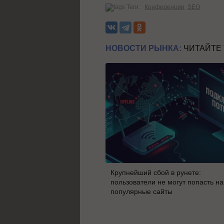
Теги:
Конференции
SEO
НОВОСТИ РЫНКА:
ЧИТАЙТЕ
Крупнейший сбой в рунете:
пользователи не могут попасть на
популярные сайты