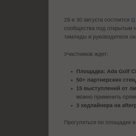
29 и 30 августа состоится
G
сообщества под открытым не
тимлиды и руководители с
Участников ждет:
Площадка: Ada Golf Cl
50+ партнерских стен
15 выступлений от л
можно применить прям
3 хедлайнера на after
Прогуляться по площадке 