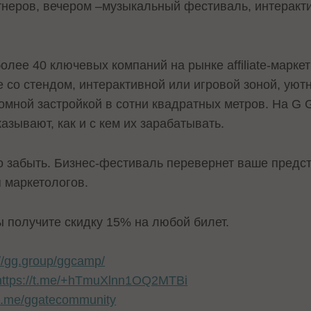
тнеров, вечером –музыкальный фестиваль, интеракт
ее 40 ключевых компаний на рынке affiliate-маркет
 со стендом, интерактивной или игровой зоной, уют
ромной застройкой в сотни квадратных метров. На 
азывают, как и с кем их зарабатывать.
забыть. Бизнес-фестиваль перевернет ваше предст
 маркетологов.
 получите скидку 15% на любой билет.
://gg.group/ggcamp/
https://t.me/+hTmuXlnn1OQ2MTBi
/t.me/ggatecommunity