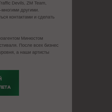
ffic Devils, ZM Team,
ми-многими другими.
ься контактами и сделать
иноагентом Минюстом
стиваля. После всех бизнес
уровня, а наши артисты