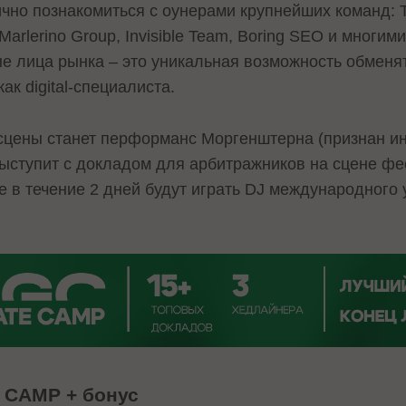
но познакомиться с оунерами крупнейших команд: Tra
, Marlerino Group, Invisible Team, Boring SEO и многи
е лица рынка – это уникальная возможность обменят
ак digital-специалиста.
-сцены станет перформанс Моргенштерна (признан 
ыступит с докладом для арбитражников на сцене фе
е в течение 2 дней будут играть DJ международного 
 CAMP + бонус