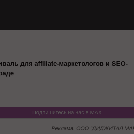
аль для affiliate-маркетологов и SEO-
раде
Подпишитесь на нас в MAX
Реклама. ООО "ДИДЖИТАЛ МАР