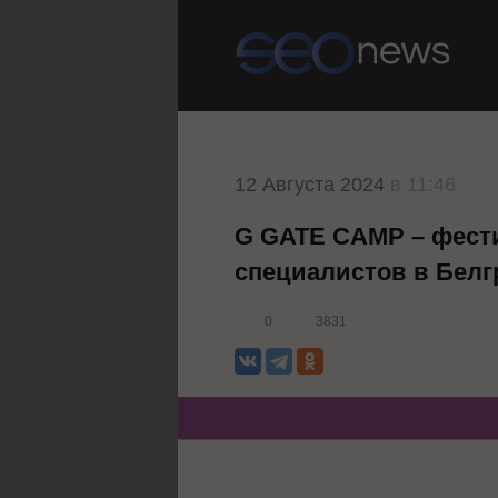
12 Августа 2024
в 11:46
G GATE CAMP – фестив
специалистов в Белг
0
3831