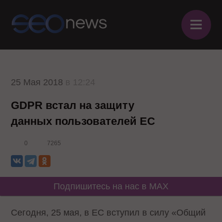
≡
25 Мая 2018
в 12:24
GDPR встал на защиту
данных пользователей ЕС
0
7265
Подпишитесь на нас в MAX
Сегодня, 25 мая, в ЕС вступил в силу «Общий