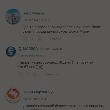
Serg Myasin
больше года назад
Где-то в параллельной вселенной: Yota Phone -
самый продаваемый смартфон в Мире!
-
1
+
Ответить
IQ-MAXIMA
Serg Myasin
больше года назад
Thanos, камни собрал... Ждемс ))) в гости за
YotaPhone ))))))
-
0
+
Ответить
Юрий Мартынчук
больше года назад
у многих компаний бизнес построен на виндовс,