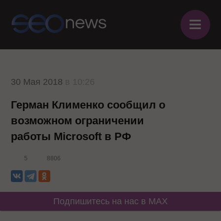
≡
30 Мая 2018
в 10:26
Герман Клименко сообщил о
возможном ограничении
работы Microsoft в РФ
5
8806
Подпишитесь на нас в MAX