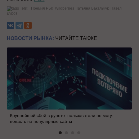
Теги:
Премия РБК
Wildberries
Татьяна Бакальчук
Павел
Дуров
НОВОСТИ РЫНКА:
ЧИТАЙТЕ ТАКЖЕ
Крупнейший сбой в рунете: пользователи не могут
попасть на популярные сайты