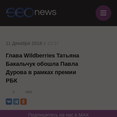
≡
11 Декабря 2018
в 10:37
Глава Wildberries Татьяна
Бакальчук обошла Павла
Дурова в рамках премии
РБК
0
7895
Подпишитесь на нас в MAX