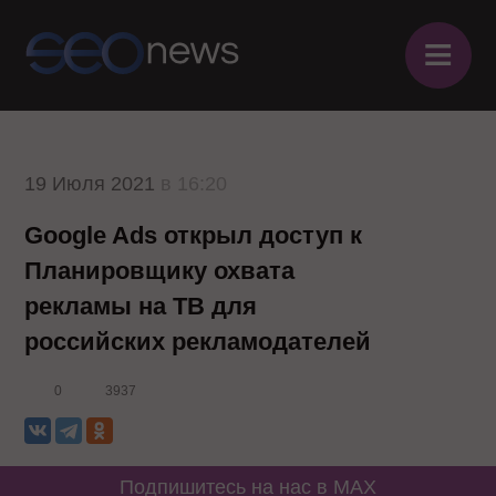
≡
19 Июля 2021
в 16:20
Google Ads открыл доступ к
Планировщику охвата
рекламы на ТВ для
российских рекламодателей
0
3937
Подпишитесь на нас в MAX