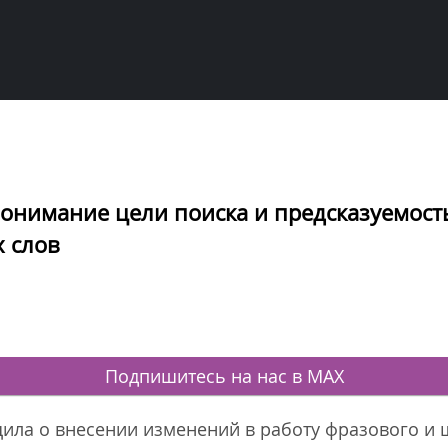
понимание цели поиска и предсказуемост
 слов
Подпишитесь на нас в MAX
ила о внесении изменений в работу фразового и 