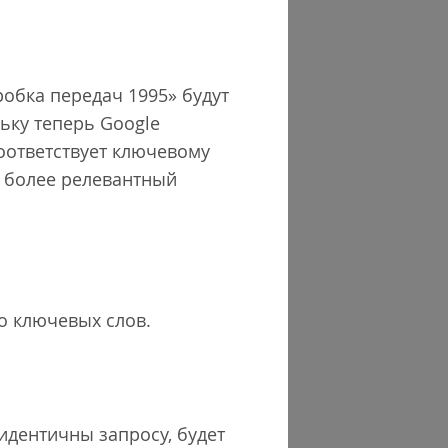
робка передач 1995» будут
ьку теперь Google
соответствует ключевому
ь более релевантный
о ключевых слов.
идентичны запросу, будет