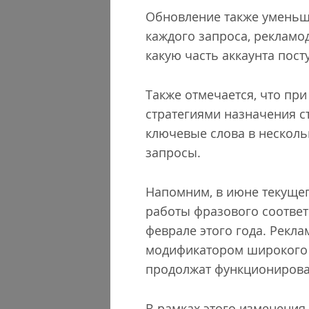
Обновление также уменьша
каждого запроса, рекламо
какую часть аккаунта пост
Также отмечается, что пр
стратегиями назначения с
ключевые слова в нескольк
запросы.
Напомним, в июне текущег
работы фразового соответ
феврале этого года. Рекл
модификатором широкого с
продолжат функционироват
В рамках этого изменени