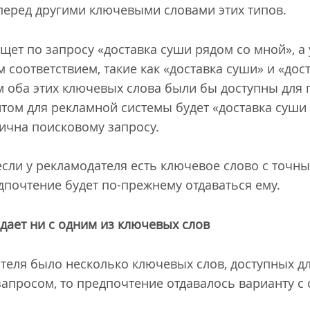
перед другими ключевыми словами этих типов.
ет по запросу «доставка суши рядом со мной», а 
соответствием, такие как «доставка суши» и «дос
 оба этих ключевых слова были бы доступны для 
ом для рекламной системы будет «доставка суши 
тична поисковому запросу.
если у рекламодателя есть ключевое слово с точн
дпочтение будет по-прежнему отдаваться ему.
адает ни с одним из ключевых слов
теля было несколько ключевых слов, доступных дл
 запросом, то предпочтение отдавалось варианту 