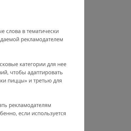
е слова в тематически
идаемой рекламодателем
сковые категории для нее
ний, чтобы адаптировать
вки пиццы» и третью для
дать рекламодателям
обенно, если используется