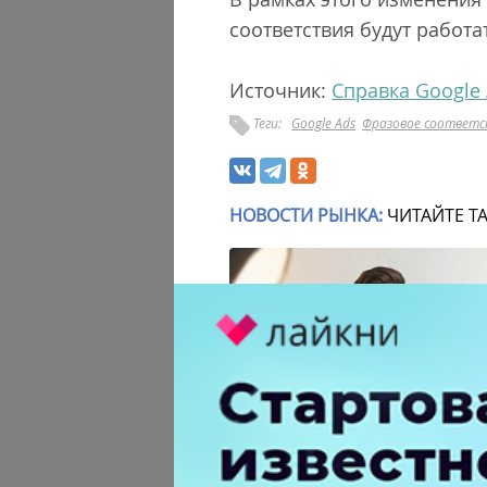
соответствия будут работа
Источник:
Справка Google
Теги:
Google Ads
Фразовое соответ
НОВОСТИ РЫНКА:
ЧИТАЙТЕ Т
Российский рынок инфлюенс-