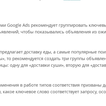
ями Google Ads рекомендует группировать ключевы
ъявлений, чтобы показывались объявления из ож
предлагает доставку еды, а самые популярные пои
цы», то рекомендуется создать три группы объявле
цы: одну для «доставки суши», вторую для «доста
изменения в работе типов соответствия призваны 
 какое ключевое слово соответствует запросу, ос