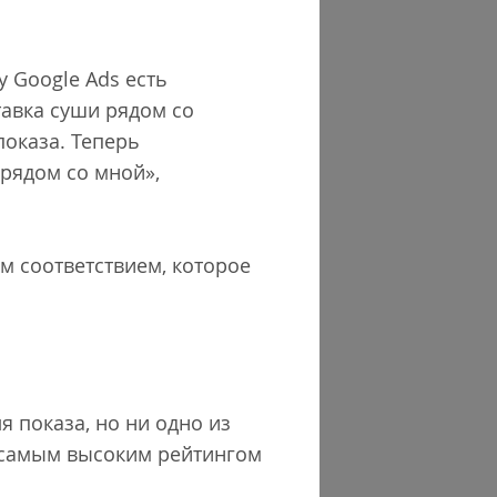
у Google Ads есть
тавка суши рядом со
показа. Теперь
рядом со мной»,
ым соответствием, которое
я показа, но ни одно из
с самым высоким рейтингом