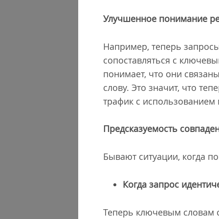
Улучшенное понимание ре
Например, теперь запросы
сопоставляться с ключевы
понимает, что они связаны
слову. Это значит, что т
трафик с использованием 
Предсказуемость совпаде
Бывают ситуации, когда п
Когда запрос идентич
Теперь ключевым словам с