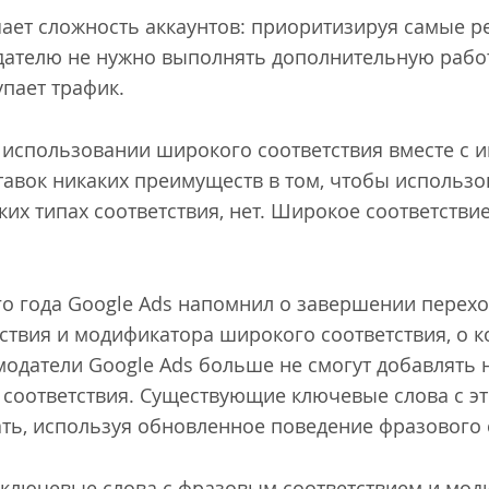
ет сложность аккаунтов: приоритизируя самые р
дателю не нужно выполнять дополнительную работ
упает трафик.
и использовании широкого соответствия вместе с 
тавок никаких преимуществ в том, чтобы использ
их типах соответствия, нет. Широкое соответствие
о года Google Ads напомнил о завершении перех
ствия и модификатора широкого соответствия, о 
амодатели Google Ads больше не смогут добавлять
оответствия. Существующие ключевые слова с эт
ь, используя обновленное поведение фразового 
я ключевые слова с фразовым соответствием и мо