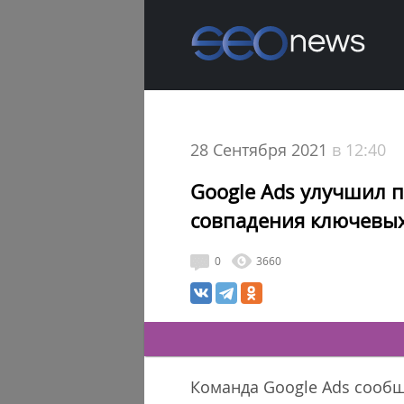
28 Сентября 2021
в 12:40
Google Ads улучшил 
совпадения ключевых
0
3660
Команда Google Ads сообщ