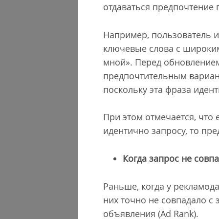
отдаваться предпочтение 
Например, пользователь ищ
ключевые слова с широким 
мной». Перед обновлением
предпочтительным вариант
поскольку эта фраза иден
При этом отмечается, что 
идентично запросу, то пре
Когда запрос не совп
Раньше, когда у рекламода
них точно не совпадало с
объявления (Ad Rank).