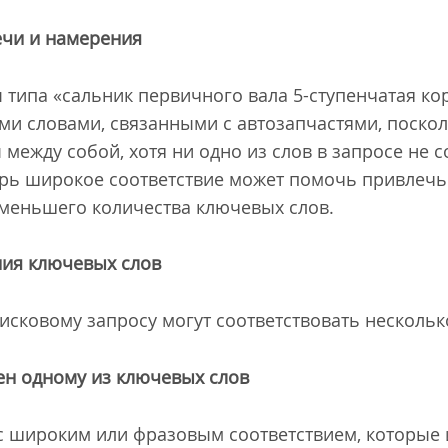
чи и намерения
 типа «сальник первичного вала 5-ступенчатая ко
ми словами, связанными с автозапчастями, поскол
 между собой, хотя ни одно из слов в запросе не 
еперь широкое соответствие может помочь привлеч
меньшего количества ключевых слов.
ния ключевых слов
оисковому запросу могут соответствовать нескольк
ен одному из ключевых слов
 широким или фразовым соответствием, которые 