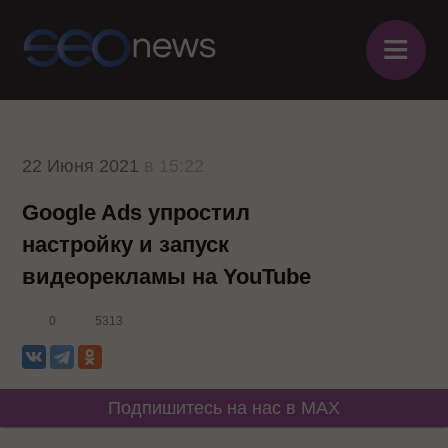
≡
22 Июня 2021
в 15:22
Google Ads упростил
настройку и запуск
видеорекламы на YouTube
0
5313
Подпишитесь на нас в MAX