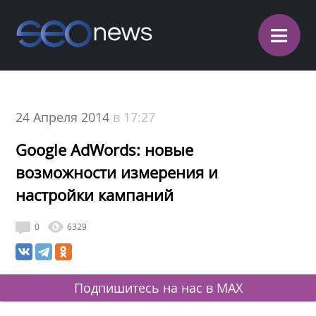
≡
24 Апреля 2014
в 17:27
Google AdWords: новые
возможности измерения и
настройки кампаний
0
6329
Подпишитесь на нас в MAX